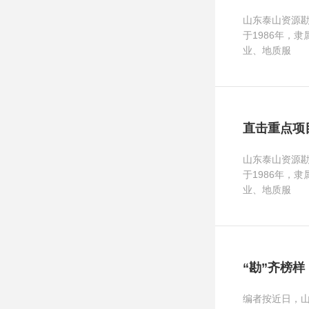
山东泰山资源
于1986年，
业、地质服
直击重点项
山东泰山资源
于1986年，
业、地质服
“勘”齐榜
编者按近日，山