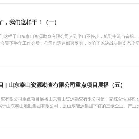
场”，我们这样干！（一）
我们这样干山东泰山资源勘查有限公司人到半山不停步，船到中流当奋楫
析会暨下半年工作会后，公司也迅速部署落实，吹响了以决战决胜姿态攻坚
目 | 山东泰山资源勘查有限公司重点项目展播（五）
勘查有限公司重点项目展播山东泰山资源勘查有限公司是一家综合性国有
隶属于山东泰山地勘集团有限公司，是山东能源集团下辖的三级企业。产业