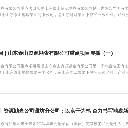
勘查有限公司重点项目展播山东泰山资源勘查有限公司是一家综合性国有
隶属于山东泰山地勘集团有限公司，是山东能源集团下辖的三级企业。产业
目 | 山东泰山资源勘查有限公司重点项目展播（一）
勘查有限公司重点项目展播山东泰山资源勘查有限公司是一家综合性国有
隶属于山东泰山地勘集团有限公司，是山东能源集团下辖的三级企业。产业
样丨资源勘查公司潍坊分公司：以实干为笔 奋力书写地勘
东能源集团隆重表彰2024年度先进单位（集体）劳动模范和先进个人，