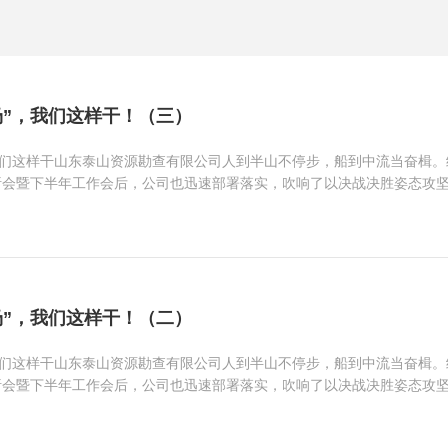
场”，我们这样干！（三）
我们这样干山东泰山资源勘查有限公司人到半山不停步，船到中流当奋楫
析会暨下半年工作会后，公司也迅速部署落实，吹响了以决战决胜姿态攻坚
场”，我们这样干！（二）
我们这样干山东泰山资源勘查有限公司人到半山不停步，船到中流当奋楫
析会暨下半年工作会后，公司也迅速部署落实，吹响了以决战决胜姿态攻坚