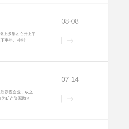
08-08
。继上级集团召开上半
下半年、冲刺“
07-14
地质勘查企业，成立
分为矿产资源勘查