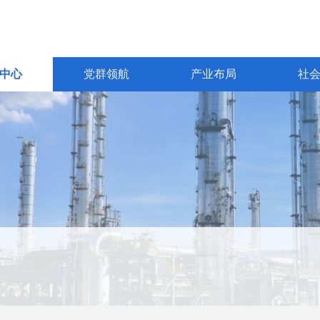
中心
党群领航
产业布局
社