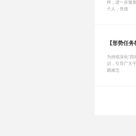
样，进一步激
个人，凭借
【形势任务
为持续深化“四
识，引导广大
困难怎