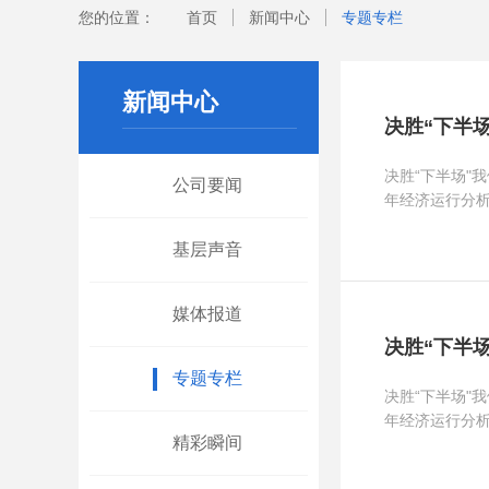
您的位置：
首页
新闻中心
专题专栏
新闻中心
决胜“下半
决胜“下半场"
公司要闻
年经济运行分
基层声音
媒体报道
决胜“下半
专题专栏
决胜“下半场"
年经济运行分
精彩瞬间