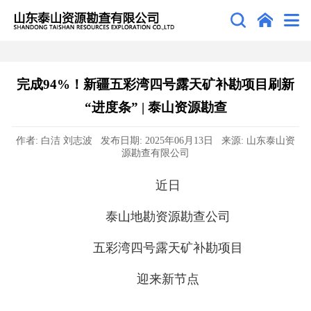
完成94%！新疆五彩湾四号露天矿补勘项目刷新
“进度条” | 泰山资源勘查
作者: 白洁 刘志波 发布日期: 2025年06月13日 来源: 山东泰山资
源勘查有限公司
近日
泰山地勘资源勘查公司
五彩湾四号露天矿补勘项目
迎来新节点