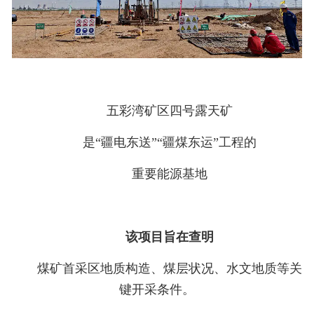
五彩湾矿区四号露天矿
是“疆电东送”“疆煤东运”工程的
重要能源基地
该项目旨在查明
煤矿首采区地质构造、煤层状况、水文地质等关
键开采条件。