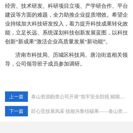
经营、技术研发、科研项目立项、产学研合作、平台
建设等方面的难题，全力助推企业提质增效。希望企
业持续加大科技研发投入，着力提升科技成果转化效
能，立足长远、系统谋划科技创新发展蓝图，以科技
创新“新成果”激活企业高质量发展“新动能”。
济南市科技局、历城区科技局、唐冶街道相关领
导，公司领导班子成员参加调研。
泰山资源勘查公司开展“筑牢安全防线 赋能一线生产”专项活动
匠心竞技展风采 技能兴鲁结硕果——泰山资源勘查公司在全省固体矿产测井职业技能竞赛中喜获佳绩