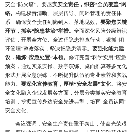
安全“防火墙”。要
压实安全责任，织密“全员覆盖”网
络。
构建权责清晰、层层传导、闭环管理的责任体
系，确保安全责任到岗到人、落地见效。
要聚焦关键
环节，抓实“隐患整治”举措。
全面深化风险分级辨识
评估，开展全方位、全过程隐患排查行动，狠抓“闭
环管理”整改落实，坚决把隐患清零。
要强化能力建
设，锤炼“应急处置”本领。
修订完善“科学实用”应急
预案，通过实景实操、数字演练、桌面推算等多元化
形式开展应急演练，不断提升队伍的专业素养和实战
能力。
要深化宣传教育，厚植“安全发展”文化。
将安
全文化融入企业发展各方面，分层分类抓实安全教育
培训，挖掘宣传身边安全先进典型，培育“全员认同”
安全文化。
会议强调，安全生产责任重于泰山，使命光荣艰